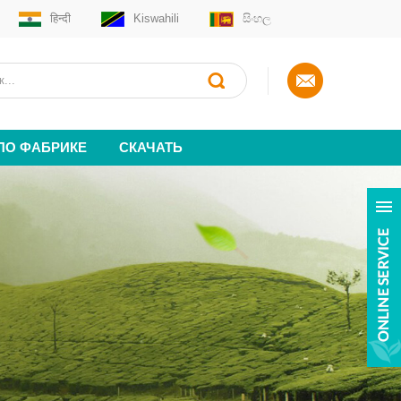
हिन्दी
Kiswahili
සිංහල
 ПО ФАБРИКЕ
СКАЧАТЬ