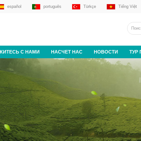
español
português
Türkçe
Tiếng Việt
ЖИТЕСЬ С НАМИ
НАСЧЕТ НАС
НОВОСТИ
ТУР