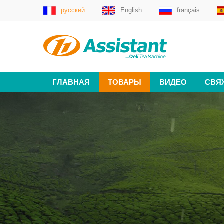
русский
English
français
ГЛАВНАЯ
ТОВАРЫ
ВИДЕО
СВЯ