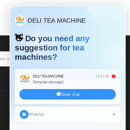
ПОДПИСЫВАТЬСЯ
Пришлите Нам Запрос