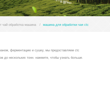
т чай обработка машина
/
машина для обработки чая ctc
рваном, ферментацию и сушку, мы предоставляем ctc
в до нескольких тонн. нажмите, чтобы узнать больше.