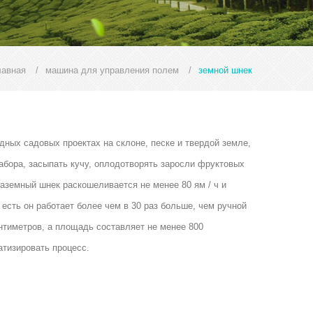
лавная
/
машина для управления полем
/
земной шнек
дных садовых проектах на склоне, песке и твердой земле,
бора, засыпать кучу, оплодотворять заросли фруктовых
наземный шнек раскошеливается не менее 80 ям / ч и
 есть он работает более чем в 30 раз больше, чем ручной
нтиметров, а площадь составляет не менее 800
атизировать процесс.