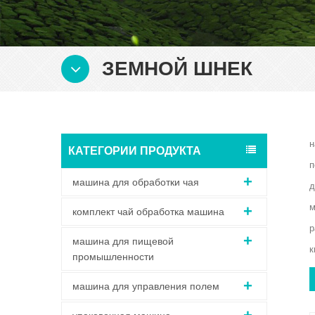
ЗЕМНОЙ ШНЕК
н
КАТЕГОРИИ ПРОДУКТА
п
машина для обработки чая
д
м
комплект чай обработка машина
р
машина для пищевой
к
промышленности
машина для управления полем