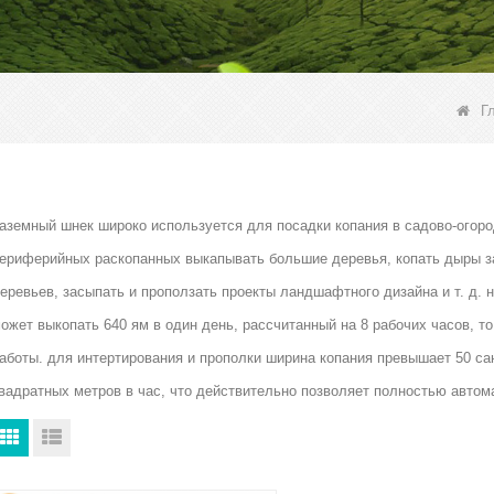
Г
аземный шнек широко используется для посадки копания в садово-огоро
ериферийных раскопанных выкапывать большие деревья, копать дыры за
еревьев, засыпать и проползать проекты ландшафтного дизайна и т. д. 
ожет выкопать 640 ям в один день, рассчитанный на 8 рабочих часов, то
аботы. для интертирования и прополки ширина копания превышает 50 са
вадратных метров в час, что действительно позволяет полностью автом