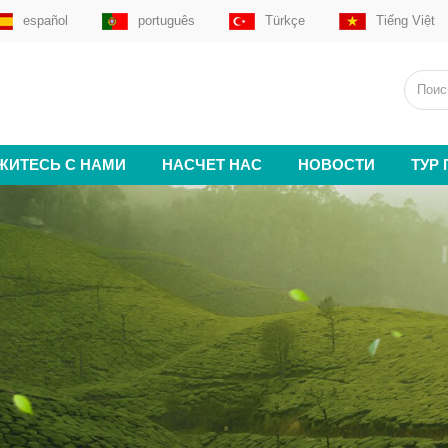
español
português
Türkçe
Tiếng Việt
ЖИТЕСЬ С НАМИ
НАСЧЕТ НАС
НОВОСТИ
ТУР