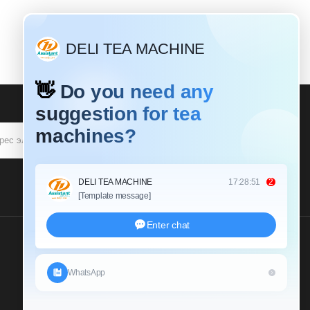
ПОДПИСЫВАТЬСЯ
Пришлите Нам Запрос