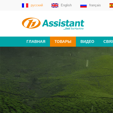
русский
English
français
ГЛАВНАЯ
ТОВАРЫ
ВИДЕО
СВЯ