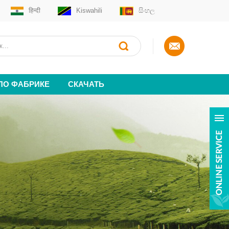
हिन्दी
Kiswahili
සිංහල
 ПО ФАБРИКЕ
СКАЧАТЬ