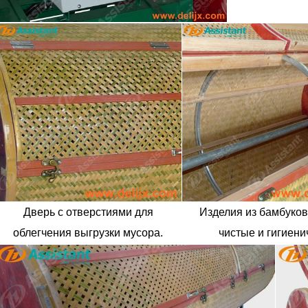
Дверь с отверстиями для
Изделия из бамбуков
облегчения выгрузки мусора.
чистые и гигиен