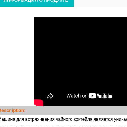
ИНФОРМАЦИЯ О ПРОДУКТЕ
Descr
iption:
ашина для встряхивания чайного коктейля является уника