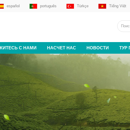
español
português
Türkçe
Tiếng Việt
ЖИТЕСЬ С НАМИ
НАСЧЕТ НАС
НОВОСТИ
ТУР