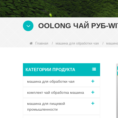
OOLONG ЧАЙ РУБ-W
Главная
/
машина для обработки чая
/
машина
КАТЕГОРИИ ПРОДУКТА
машина для обработки чая
комплект чай обработка машина
машина для пищевой
промышленности