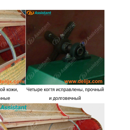
ой кожи,
Четыре когтя исправлены,
прочный
ичные
и долговечный