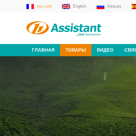
русский
English
français
ГЛАВНАЯ
ТОВАРЫ
ВИДЕО
СВЯ