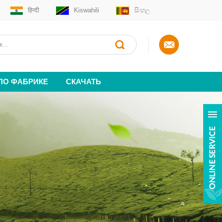
हिन्दी
Kiswahili
සිංහල
 ПО ФАБРИКЕ
СКАЧАТЬ