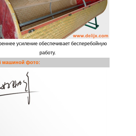
реннее усиление обеспечивает бесперебойную
работу.
й машиной фото: