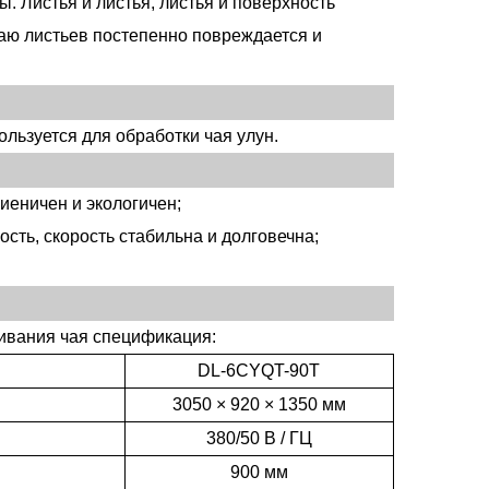
. Листья и листья, листья и поверхность
раю листьев постепенно повреждается и
льзуется для обработки чая улун.
гиеничен и экологичен;
сть, скорость стабильна и долговечна;
ивания чая спецификация:
DL-6CYQT-90T
3050 × 920 × 1350 мм
380/50 В / ГЦ
900 мм