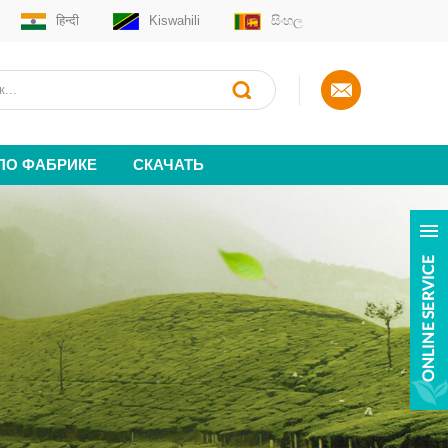
हिन्दी
Kiswahili
සිංහල
 ПО ФАБРИКЕ
СКАЧАТЬ