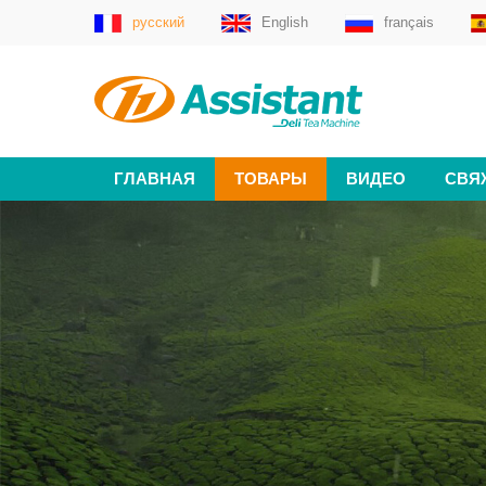
русский
English
français
ГЛАВНАЯ
ТОВАРЫ
ВИДЕО
СВЯ