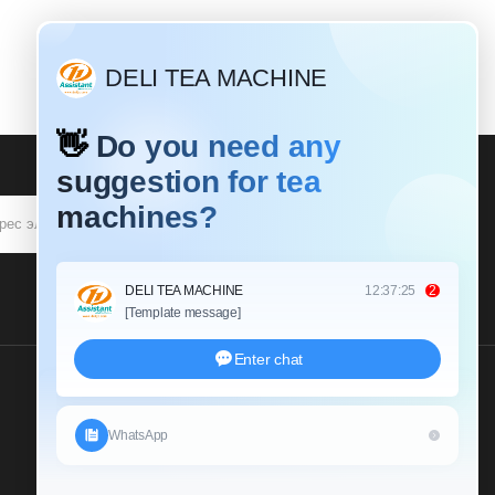
ПОДПИСЫВАТЬСЯ
Пришлите Нам Запрос