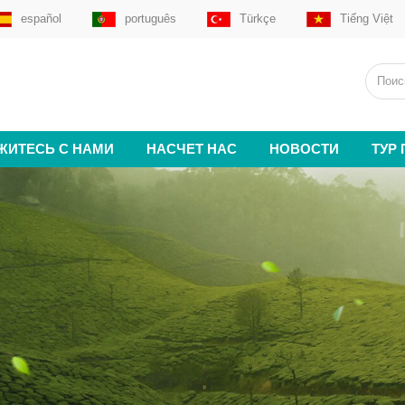
español
português
Türkçe
Tiếng Việt
ЖИТЕСЬ С НАМИ
НАСЧЕТ НАС
НОВОСТИ
ТУР