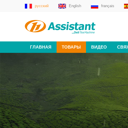
русский
English
français
ГЛАВНАЯ
ТОВАРЫ
ВИДЕО
СВЯ