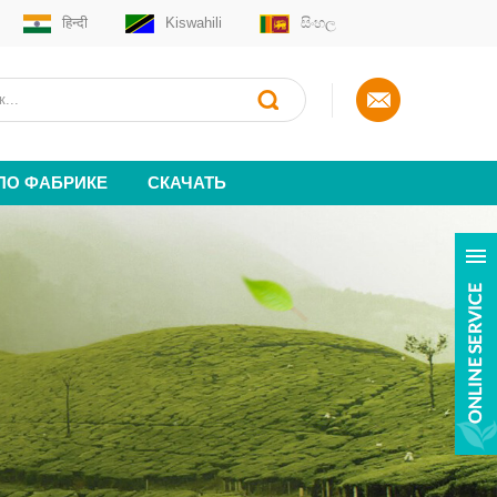
हिन्दी
Kiswahili
සිංහල
 ПО ФАБРИКЕ
СКАЧАТЬ