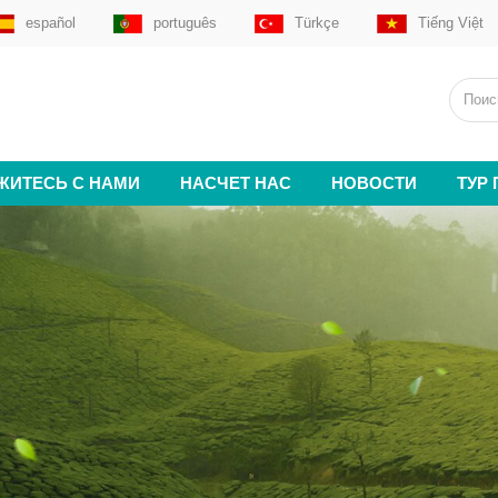
español
português
Türkçe
Tiếng Việt
ЖИТЕСЬ С НАМИ
НАСЧЕТ НАС
НОВОСТИ
ТУР