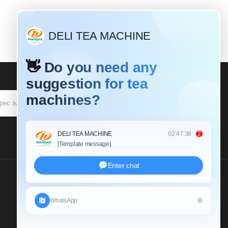
ПОДПИСЫВАТЬСЯ
Пришлите Нам Запрос