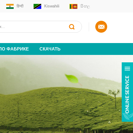
हिन्दी
Kiswahili
සිංහල
 ПО ФАБРИКЕ
СКАЧАТЬ