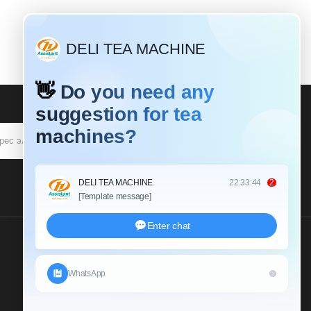
ПОДПИСЫВАТЬСЯ
Пришлите Нам Запрос