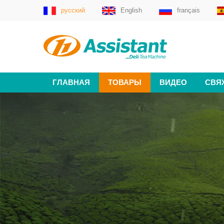
русский
English
français
ГЛАВНАЯ
ТОВАРЫ
ВИДЕО
СВЯ