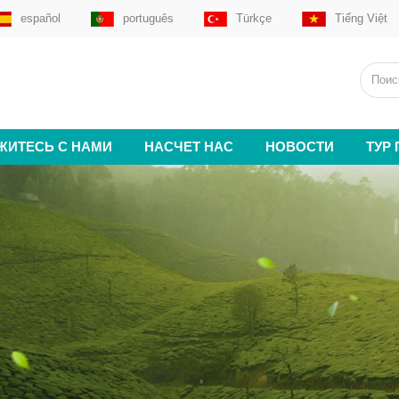
español
português
Türkçe
Tiếng Việt
ЖИТЕСЬ С НАМИ
НАСЧЕТ НАС
НОВОСТИ
ТУР